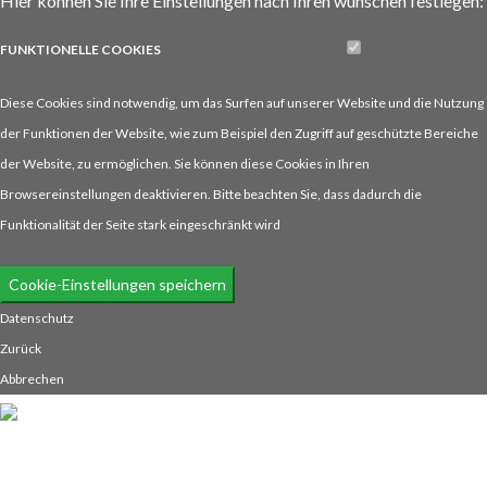
Hier können Sie Ihre Einstellungen nach Ihren wünschen festlegen:
FUNKTIONELLE
COOKIES
Diese Cookies sind notwendig, um das Surfen auf unserer Website und die Nutzung
der Funktionen der Website, wie zum Beispiel den Zugriff auf geschützte Bereiche
der Website, zu ermöglichen. Sie können diese Cookies in Ihren
Browsereinstellungen deaktivieren. Bitte beachten Sie, dass dadurch die
Funktionalität der Seite stark eingeschränkt wird
Cookie-Einstellungen speichern
Datenschutz
Zurück
Abbrechen