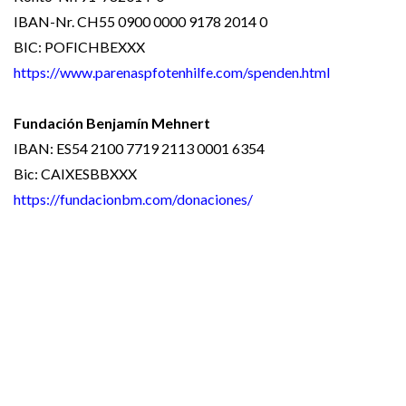
IBAN-Nr. CH55 0900 0000 9178 2014 0
BIC: POFICHBEXXX
https://www.parenaspfotenhilfe.com/spenden.html
Fundación Benjamín Mehnert
IBAN: ES54 2100 7719 2113 0001 6354
Bic: CAIXESBBXXX
https://fundacionbm.com/donaciones/