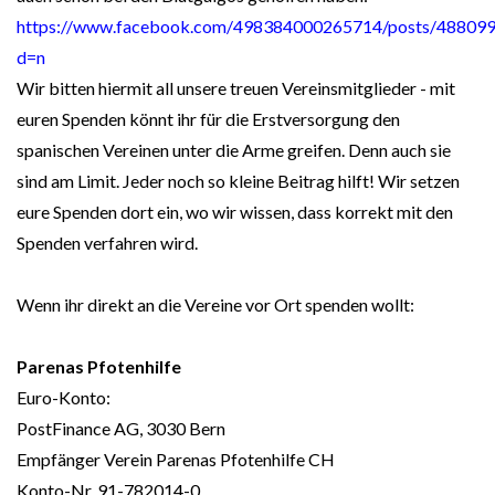
https://www.facebook.com/498384000265714/posts/48809
d=n
Wir bitten hiermit all unsere treuen Vereinsmitglieder - mit
euren Spenden könnt ihr für die Erstversorgung den
spanischen Vereinen unter die Arme greifen. Denn auch sie
sind am Limit. Jeder noch so kleine Beitrag hilft! Wir setzen
eure Spenden dort ein, wo wir wissen, dass korrekt mit den
Spenden verfahren wird.
Wenn ihr direkt an die Vereine vor Ort spenden wollt:
Parenas Pfotenhilfe
Euro-Konto:
PostFinance AG, 3030 Bern
Empfänger Verein Parenas Pfotenhilfe CH
Konto-Nr. 91-782014-0