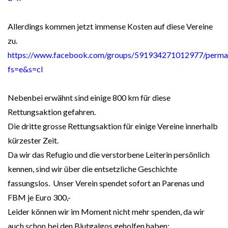
Allerdings kommen jetzt immense Kosten auf diese Vereine
zu.
https://www.facebook.com/groups/591934271012977/perm
fs=e&s=cl
Nebenbei erwähnt sind einige 800 km für diese
Rettungsaktion gefahren.
Die dritte grosse Rettungsaktion für einige Vereine innerhalb
kürzester Zeit.
Da wir das Refugio und die verstorbene Leiterin persönlich
kennen, sind wir über die entsetzliche Geschichte
fassungslos. Unser Verein spendet sofort an Parenas und
FBM je Euro 300,-
Leider können wir im Moment nicht mehr spenden, da wir
auch schon bei den Blutgalgos geholfen haben: