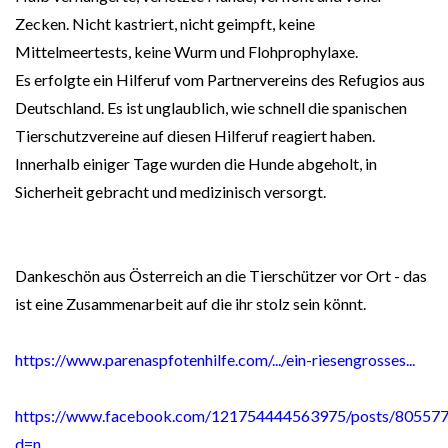
Zecken. Nicht kastriert, nicht geimpft, keine
Mittelmeertests, keine Wurm und Flohprophylaxe.
Es erfolgte ein Hilferuf vom Partnervereins des Refugios aus
Deutschland. Es ist unglaublich, wie schnell die spanischen
Tierschutzvereine auf diesen Hilferuf reagiert haben.
Innerhalb einiger Tage wurden die Hunde abgeholt, in
Sicherheit gebracht und medizinisch versorgt.
Dankeschön aus Österreich an die Tierschützer vor Ort - das
ist eine Zusammenarbeit auf die ihr stolz sein könnt.
https://www.parenaspfotenhilfe.com/.../ein-riesengrosses...
https://www.facebook.com/121754444563975/posts/80557
d=n