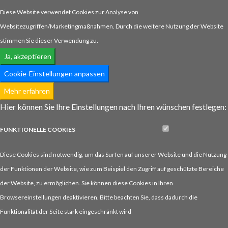
Diese Website verwendet Cookies zur Analyse von
Websitezugriffen/Marketingmaßnahmen. Durch die weitere Nutzung der Website
stimmen Sie dieser Verwendung zu.
Ja, akzeptieren
Cookie-Einstellungen anpassen
Mehr erfahren
Hier können Sie Ihre Einstellungen nach Ihren wünschen festlegen:
FUNKTIONELLE
COOKIES
Diese Cookies sind notwendig, um das Surfen auf unserer Website und die Nutzung
der Funktionen der Website, wie zum Beispiel den Zugriff auf geschützte Bereiche
der Website, zu ermöglichen. Sie können diese Cookies in Ihren
Browsereinstellungen deaktivieren. Bitte beachten Sie, dass dadurch die
Funktionalität der Seite stark eingeschränkt wird