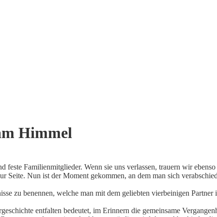
am
Himmel
 feste Familienmitglieder. Wenn sie uns verlassen, trauern wir ebenso 
 zur Seite. Nun ist der Moment gekommen, an dem man sich verabschie
nisse zu benennen, welche man mit dem geliebten vierbeinigen Partner 
rgeschichte entfalten bedeutet, im Erinnern die gemeinsame Vergangenh