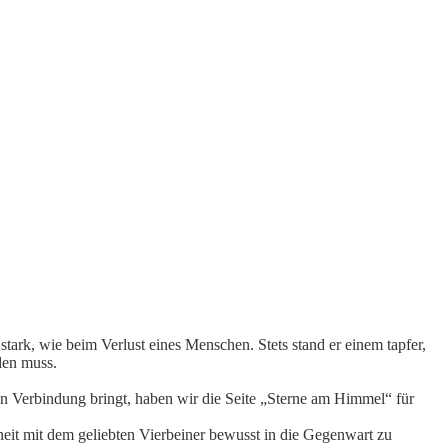
stark, wie beim Verlust eines Menschen. Stets stand er einem tapfer,
den muss.
in Verbindung bringt, haben wir die Seite „Sterne am Himmel“ für
eit mit dem geliebten Vierbeiner bewusst in die Gegenwart zu