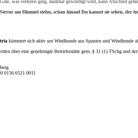
Gute, was verloren ging, dankbar gewürdigt wird, kann Abschied geli
Sterne am Himmel stehn,
schau hinauf Du kannst sie sehen,
der he
tria
kümmert sich aktiv um Windhunde aus Spanien und Windhunde aller
den über eine genehmigte Betriebsstätte gem. § 31 (1) TSchg und der
berg
0 0156 6521 0011