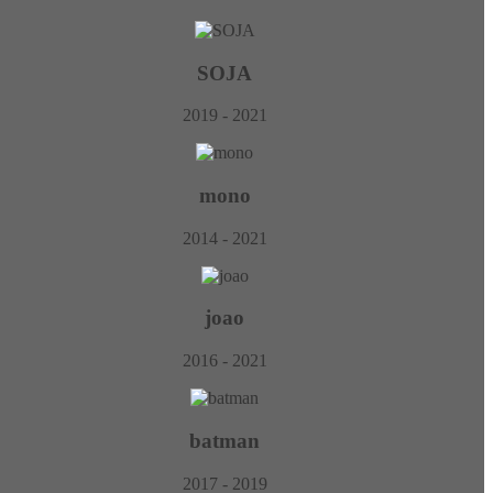
SOJA
2019 - 2021
mono
2014 - 2021
joao
2016 - 2021
batman
2017 - 2019