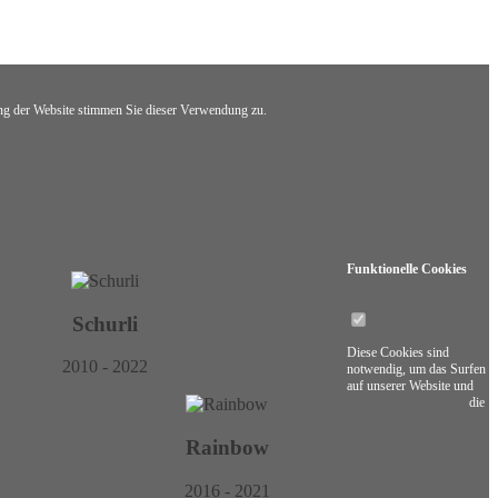
g der Website stimmen Sie dieser Verwendung zu.
Funktionelle
Cookies
Schurli
Diese Cookies sind
2010 - 2022
notwendig, um das Surfen
auf unserer Website und
die
Rainbow
2016 - 2021