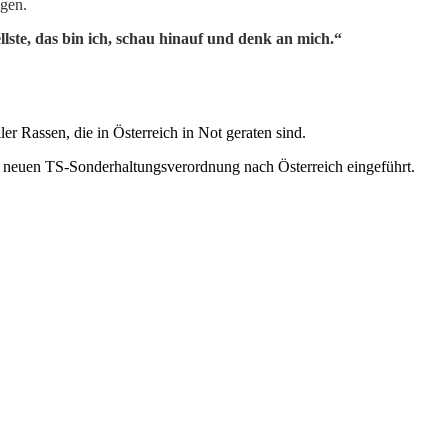
ngen.
llste, das bin ich,
schau hinauf und denk an mich.“
 Rassen, die in Österreich in Not geraten sind.
 neuen TS-Sonderhaltungsverordnung nach Österreich eingeführt.