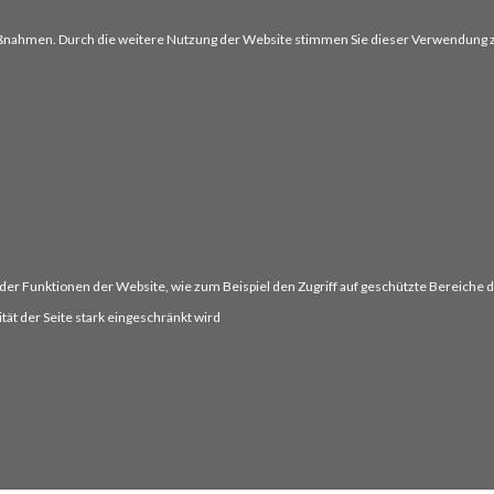
ßnahmen. Durch die weitere Nutzung der Website stimmen Sie dieser Verwendung 
er Funktionen der Website, wie zum Beispiel den Zugriff auf geschützte Bereiche d
tät der Seite stark eingeschränkt wird