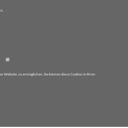
zu.
er Website, zu ermöglichen. Sie können diese Cookies in Ihren