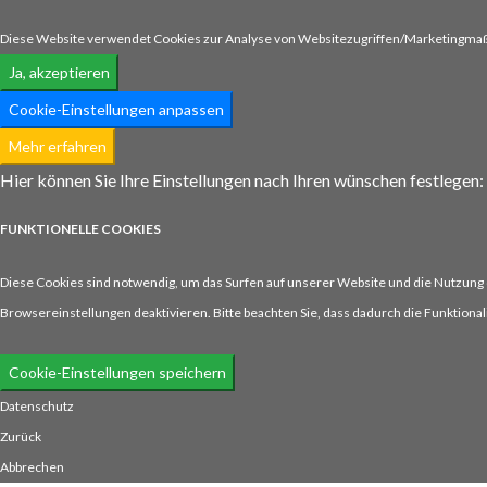
Diese Website verwendet Cookies zur Analyse von Websitezugriffen/Marketingma
Ja, akzeptieren
Cookie-Einstellungen anpassen
Mehr erfahren
Hier können Sie Ihre Einstellungen nach Ihren wünschen festlegen:
FUNKTIONELLE
COOKIES
Diese Cookies sind notwendig, um das Surfen auf unserer Website und die Nutzung d
Browsereinstellungen deaktivieren. Bitte beachten Sie, dass dadurch die Funktionali
Cookie-Einstellungen speichern
Datenschutz
Zurück
Abbrechen