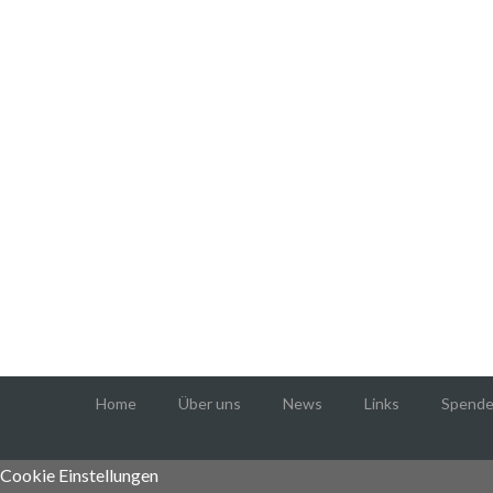
Home
Über uns
News
Links
Spende
Cookie Einstellungen