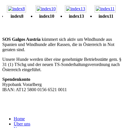
index8
index10
index13
index11
SOS Galgos Austria
kümmert sich aktiv um Windhunde aus
Spanien und Windhunde aller Rassen, die in Österreich in Not
geraten sind.
Unsere Hunde werden über eine genehmigte Betriebsstätte gem. §
31 (1) TSchg und der neuen TS-Sonderhaltungsverordnung nach
Österreich eingeführt.
Spendenkonto
Hypobank Vorarlberg
IBAN: AT12 5800 0156 6521 0011
Home
Über uns