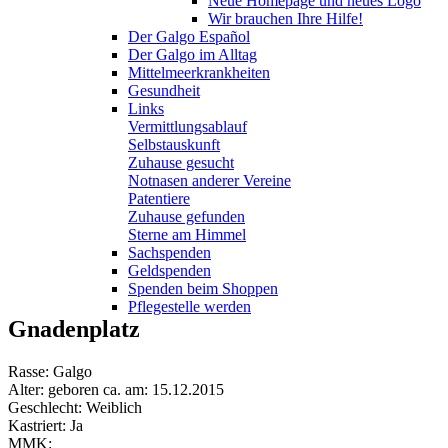
Neue Homepage und neues Logo
Wir brauchen Ihre Hilfe!
Der Galgo Español
Der Galgo im Alltag
Mittelmeerkrankheiten
Gesundheit
Links
Vermittlungsablauf
Selbstauskunft
Zuhause gesucht
Notnasen anderer Vereine
Patentiere
Zuhause gefunden
Sterne am Himmel
Sachspenden
Geldspenden
Spenden beim Shoppen
Pflegestelle werden
Gnadenplatz
Rasse: Galgo
Alter: geboren ca. am: 15.12.2015
Geschlecht: Weiblich
Kastriert: Ja
MMK: