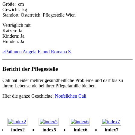
Größe: cm
Gewicht: kg
Standort: Österreich, Pflegestelle Wien
Verträglich mit:
Katzen: Ja
Kindern: Ja
Hunden: Ja
>Patinnen Angela F. und Romana S.
Bericht
der
Pflegestelle
Cali hat leider mehrer gesundheitliche Probleme und darf bis zu
ihrem Lebensende bei ihrer Pflegefamilie bleiben.
Hier die ganze Geschichte:
Notfellchen Cali
index2
index5
index6
index7