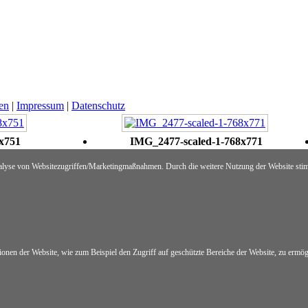
ten
|
Impressum
|
Datenschutz
x751
IMG_2477-scaled-1-768x771
alyse von Websitezugriffen/Marketingmaßnahmen. Durch die weitere Nutzung der Website sti
nen der Website, wie zum Beispiel den Zugriff auf geschützte Bereiche der Website, zu ermögl