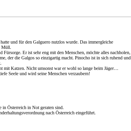
t hatte und für den Galguero nutzlos wurde. Das immergleiche
 Müll.
nd Fürsorge. Er ist sehr eng mit den Menschen, möchte alles nachholen,
e, der die Galgos so einzigartig macht. Pinocho ist in sich ruhend und
.
nicht mit Katzen. Nicht umsonst war er wohl so lange beim Jäger…
e tiefe Seele und wird seine Menschen verzaubern!
n Österreich in Not geraten sind.
derhaltungsverordnung nach Österreich eingeführt.