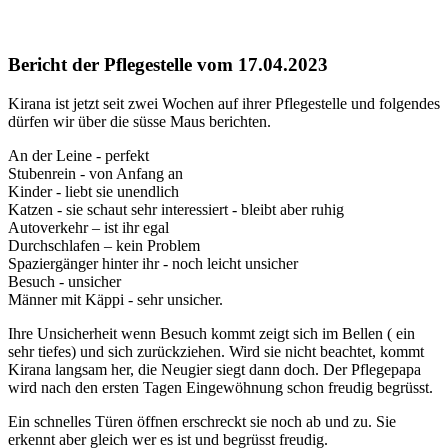
Bericht
der
Pflegestelle
vom
17.04.2023
Kirana ist jetzt seit zwei Wochen auf ihrer Pflegestelle und folgendes
dürfen wir über die süsse Maus berichten.
An der Leine - perfekt
Stubenrein - von Anfang an
Kinder - liebt sie unendlich
Katzen - sie schaut sehr interessiert - bleibt aber ruhig
Autoverkehr – ist ihr egal
Durchschlafen – kein Problem
Spaziergänger hinter ihr - noch leicht unsicher
Besuch - unsicher
Männer mit Käppi - sehr unsicher.
Ihre Unsicherheit wenn Besuch kommt zeigt sich im Bellen ( ein
sehr tiefes) und sich zurückziehen. Wird sie nicht beachtet, kommt
Kirana langsam her, die Neugier siegt dann doch. Der Pflegepapa
wird nach den ersten Tagen Eingewöhnung schon freudig begrüsst.
Ein schnelles Türen öffnen erschreckt sie noch ab und zu. Sie
erkennt aber gleich wer es ist und begrüsst freudig.