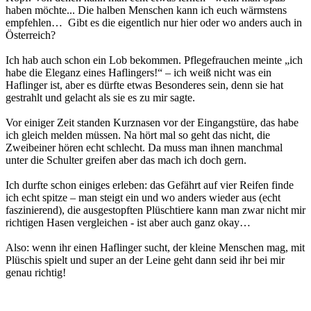
haben möchte... Die halben Menschen kann ich euch wärmstens
empfehlen… Gibt es die eigentlich nur hier oder wo anders auch in
Österreich?
Ich hab auch schon ein Lob bekommen. Pflegefrauchen meinte „ich
habe die Eleganz eines Haflingers!“ – ich weiß nicht was ein
Haflinger ist, aber es dürfte etwas Besonderes sein, denn sie hat
gestrahlt und gelacht als sie es zu mir sagte.
Vor einiger Zeit standen Kurznasen vor der Eingangstüre, das habe
ich gleich melden müssen. Na hört mal so geht das nicht, die
Zweibeiner hören echt schlecht. Da muss man ihnen manchmal
unter die Schulter greifen aber das mach ich doch gern.
Ich durfte schon einiges erleben: das Gefährt auf vier Reifen finde
ich echt spitze – man steigt ein und wo anders wieder aus (echt
faszinierend), die ausgestopften Plüschtiere kann man zwar nicht mir
richtigen Hasen vergleichen - ist aber auch ganz okay…
Also: wenn ihr einen Haflinger sucht, der kleine Menschen mag, mit
Plüschis spielt und super an der Leine geht dann seid ihr bei mir
genau richtig!