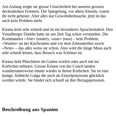
Am Anfang zeigte sie grosse Unsicherheit bei unseren grossen
deckenhohen Fenstern. Die Spiegelung, vor allem Abends, waren
ihr nicht geheuer. Aber alles nur Gewohnheitssache, jetzt ist das
auch kein Problem mehr.
Kirana lernt sehr schnell und ist ein besonderes Sprachentalent. Den
Vorarlberger Dialekt hatte sie am 2ten Tag schon verstanden. Die
Kommandos «Abe» (runter), «usse» (raus) – kein Problem.
«Warten» an der Küchentüre und vor dem Zebrastreifen sowie
«Nein» – das alles weiss sie schon. Also wird die kluge Maus auch
sehr schnell lernen, dass Besuch was Schönes ist.
Kirana liebt Plüschtiere im Garten werfen oder auch mit ins
Körbchen nehmen. Grosse Kissen von der Couch landen
wundersamerweise immer wieder in ihrem Körbchen. Sie ist eine
lustige, fröhliche Galga die auch als Einzelprinzessin glücklich
werden würde. Sie bindet sich schnell an ihre Bezugspersonen.
Beschreibung
aus
Spanien